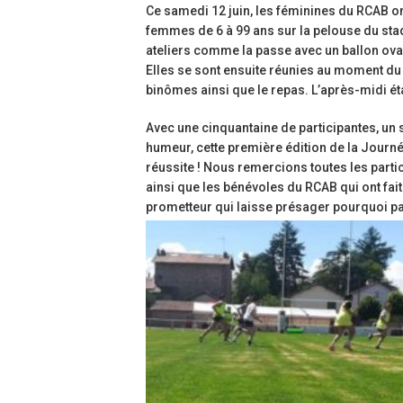
Ce samedi 12 juin, les féminines du RCAB o
femmes de 6 à 99 ans sur la pelouse du sta
ateliers comme la passe avec un ballon ovale
Elles se sont ensuite réunies au moment du
binômes ainsi que le repas. L’après-midi éta
Avec une cinquantaine de participantes, un
humeur, cette première édition de la Journ
réussite ! Nous remercions toutes les parti
ainsi que les bénévoles du RCAB qui ont fait 
prometteur qui laisse présager pourquoi pa