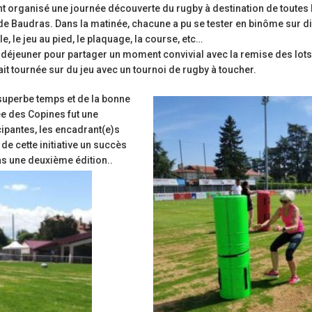
nt organisé une journée découverte du rugby à destination de toutes 
de Baudras. Dans la matinée, chacune a pu se tester en binôme sur di
, le jeu au pied, le plaquage, la course, etc…
 déjeuner pour partager un moment convivial avec la remise des lots
it tournée sur du jeu avec un tournoi de rugby à toucher.
 superbe temps et de la bonne
ée des Copines fut une
cipantes, les encadrant(e)s
de cette initiative un succès
s une deuxième édition..