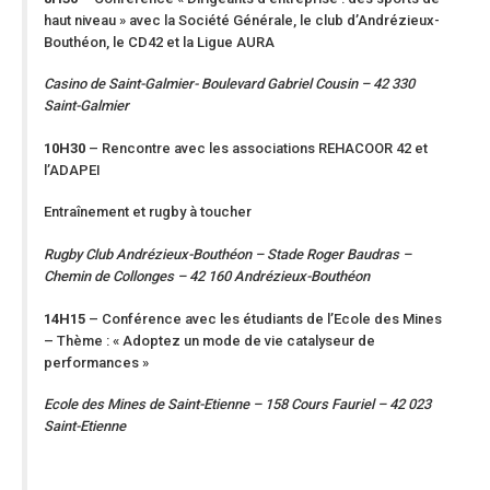
haut niveau » avec la Société Générale, le club d’Andrézieux-
Bouthéon, le CD42 et la Ligue AURA
Casino de Saint-Galmier- Boulevard Gabriel Cousin – 42 330
Saint-Galmier
10H30
– Rencontre avec les associations REHACOOR 42 et
l’ADAPEI
Entraînement et rugby à toucher
Rugby Club Andrézieux-Bouthéon – Stade Roger Baudras –
Chemin de Collonges – 42 160 Andrézieux-Bouthéon
14H15
– Conférence avec les étudiants de l’Ecole des Mines
– Thème : « Adoptez un mode de vie catalyseur de
performances »
Ecole des Mines de Saint-Etienne – 158 Cours Fauriel – 42 023
Saint-Etienne