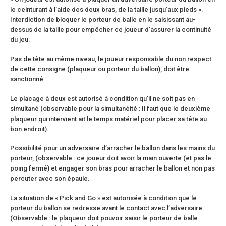
le ceinturant à l’aide des deux bras, de la taille jusqu’aux pieds ».
Interdiction de bloquer le porteur de balle en le saisissant au-
dessus de la taille pour empêcher ce joueur d’assurer la continuité
du jeu.
Pas de tête au même niveau, le joueur responsable du non respect
de cette consigne (plaqueur ou porteur du ballon), doit être
sanctionné.
Le placage à deux est autorisé à condition qu’il ne soit pas en
simultané (observable pour la simultanéité : Il faut que le deuxième
plaqueur qui intervient ait le temps matériel pour placer sa tête au
bon endroit).
Possibilité pour un adversaire d’arracher le ballon dans les mains du
porteur, (observable : ce joueur doit avoir la main ouverte (et pas le
poing fermé) et engager son bras pour arracher le ballon et non pas
percuter avec son épaule.
La situation de « Pick and Go » est autorisée à condition que le
porteur du ballon se redresse avant le contact avec l’adversaire
(Observable : le plaqueur doit pouvoir saisir le porteur de balle