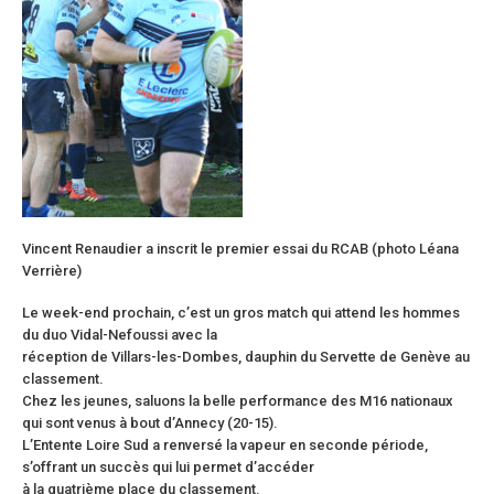
Vincent Renaudier a inscrit le premier essai du RCAB (photo Léana
Verrière)
Le week-end prochain, c’est un gros match qui attend les hommes
du duo Vidal-Nefoussi avec la
réception de Villars-les-Dombes, dauphin du Servette de Genève au
classement.
Chez les jeunes, saluons la belle performance des M16 nationaux
qui sont venus à bout d’Annecy (20-15).
L’Entente Loire Sud a renversé la vapeur en seconde période,
s’offrant un succès qui lui permet d’accéder
à la quatrième place du classement.