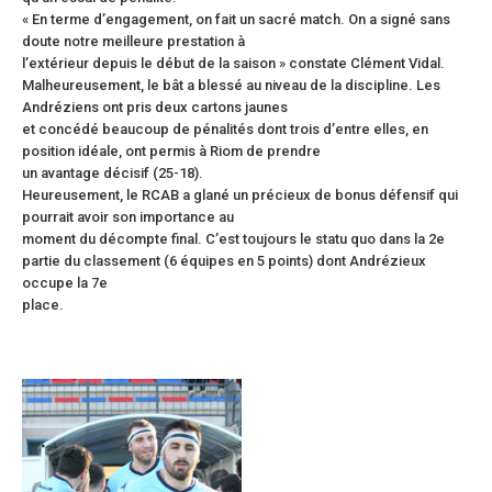
« En terme d’engagement, on fait un sacré match. On a signé sans
doute notre meilleure prestation à
l’extérieur depuis le début de la saison » constate Clément Vidal.
Malheureusement, le bât a blessé au niveau de la discipline. Les
Andréziens ont pris deux cartons jaunes
et concédé beaucoup de pénalités dont trois d’entre elles, en
position idéale, ont permis à Riom de prendre
un avantage décisif (25-18).
Heureusement, le RCAB a glané un précieux de bonus défensif qui
pourrait avoir son importance au
moment du décompte final. C’est toujours le statu quo dans la 2e
partie du classement (6 équipes en 5 points) dont Andrézieux
occupe la 7e
place.