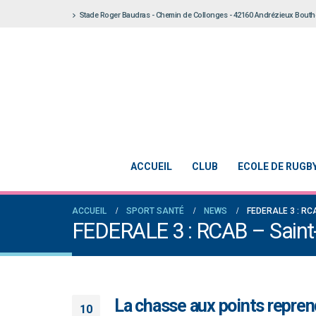
Stade Roger Baudras - Chemin de Collonges - 42160 Andrézieux Bout
ACCUEIL
CLUB
ECOLE DE RUGB
ACCUEIL
SPORT SANTÉ
NEWS
FEDERALE 3 : RC
FEDERALE 3 : RCAB – Saint
La chasse aux points repren
10