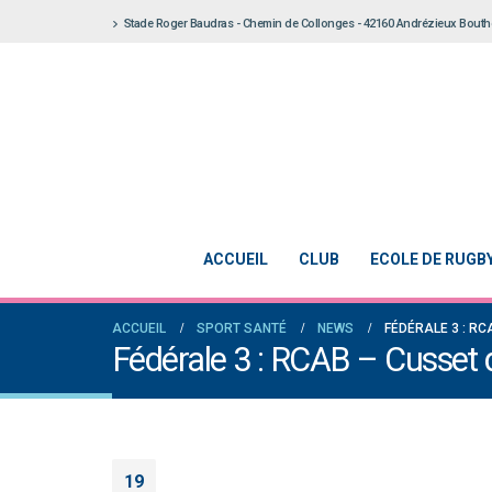
Stade Roger Baudras - Chemin de Collonges - 42160 Andrézieux Bout
ACCUEIL
CLUB
ECOLE DE RUGB
ACCUEIL
SPORT SANTÉ
NEWS
FÉDÉRALE 3 : R
Fédérale 3 : RCAB – Cusset
19