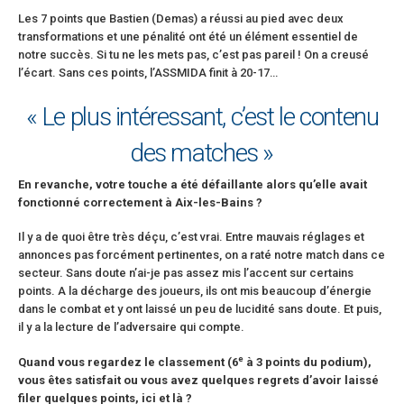
Les 7 points que Bastien (Demas) a réussi au pied avec deux
transformations et une pénalité ont été un élément essentiel de
notre succès. Si tu ne les mets pas, c’est pas pareil ! On a creusé
l’écart. Sans ces points, l’ASSMIDA finit à 20-17…
« Le plus intéressant, c’est le contenu
des matches »
En revanche, votre touche a été défaillante alors qu’elle avait
fonctionné correctement à Aix-les-Bains ?
Il y a de quoi être très déçu, c’est vrai. Entre mauvais réglages et
annonces pas forcément pertinentes, on a raté notre match dans ce
secteur. Sans doute n’ai-je pas assez mis l’accent sur certains
points. A la décharge des joueurs, ils ont mis beaucoup d’énergie
dans le combat et y ont laissé un peu de lucidité sans doute. Et puis,
il y a la lecture de l’adversaire qui compte.
e
Quand vous regardez le classement (6
à 3 points du podium),
vous êtes satisfait ou vous avez quelques regrets d’avoir laissé
filer quelques points, ici et là ?