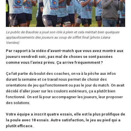
Le public de Baudras a joué son rôle à plein et cela méritait bien quelques
applaudissements des joueurs au coup de sifflet final (photo Léana
Verrière)
Par rapport à
la vidéo d’avant-match que vous avez montré aux
joueurs vendredi soir, pas mal de choses se sont passées
comme vous l’aviez prévu. Ça arrive fréquemment ?
Ça fait partie du boulot des coaches, on va à la pêche aux infos
durant la semaine et ce travail nous permet de choisir des
orientations de jeu qui fonctionnent ou pas le jour du match. On avait
décidé d’aller jouer sur les couloirs extérieurs, ça a plutôt bien
fonctionné. On est là pour accompagner les joueurs, leur proposer
des solutions.
Votre équipe a inscrit quatre essais, elle est la plus prolifique de
la poule avec 18 essais. Autre satisfaction, le jeu au pied qui a
plutôt efficace.