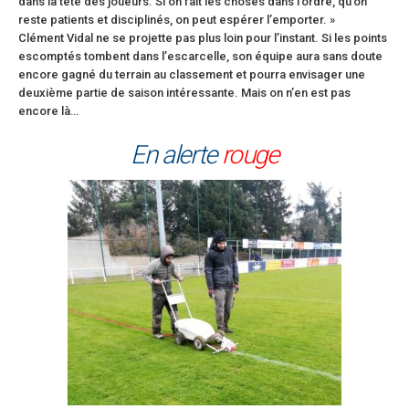
dans la tête des joueurs. Si on fait les choses dans l’ordre, qu’on
reste patients et disciplinés, on peut espérer l’emporter. »
Clément Vidal ne se projette pas plus loin pour l’instant. Si les points
escomptés tombent dans l’escarcelle, son équipe aura sans doute
encore gagné du terrain au classement et pourra envisager une
deuxième partie de saison intéressante. Mais on n’en est pas
encore là…
En alerte
rouge