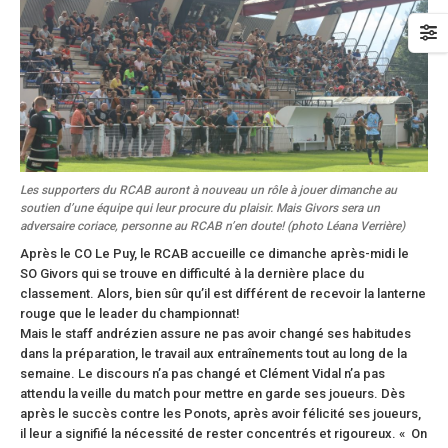
Les supporters du RCAB auront à nouveau un rôle à jouer dimanche au
soutien d’une équipe qui leur procure du plaisir. Mais Givors sera un
adversaire coriace, personne au RCAB n’en doute! (photo Léana Verrière)
Après le CO Le Puy, le RCAB accueille ce dimanche après-midi le
SO Givors qui se trouve en difficulté à la dernière place du
classement. Alors, bien sûr qu’il est différent de recevoir la lanterne
rouge que le leader du championnat!
Mais le staff andrézien assure ne pas avoir changé ses habitudes
dans la préparation, le travail aux entraînements tout au long de la
semaine. Le discours n’a pas changé et Clément Vidal n’a pas
attendu la veille du match pour mettre en garde ses joueurs. Dès
après le succès contre les Ponots, après avoir félicité ses joueurs,
il leur a signifié la nécessité de rester concentrés et rigoureux. « On