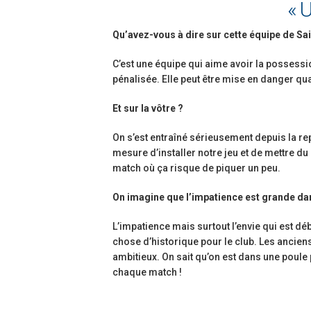
« 
Qu’avez-vous à dire sur cette équipe de Sai
C’est une équipe qui aime avoir la possessi
pénalisée. Elle peut être mise en danger qua
Et sur la vôtre ?
On s’est entraîné sérieusement depuis la re
mesure d’installer notre jeu et de mettre du
match où ça risque de piquer un peu.
On imagine que l’impatience est grande da
L’impatience mais surtout l’envie qui est d
chose d’historique pour le club. Les ancien
ambitieux. On sait qu’on est dans une poule
chaque match !