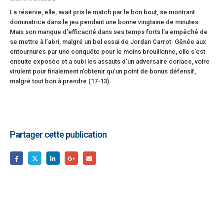
La réserve, elle, avait pris le match par le bon bout, se montrant
dominatrice dans le jeu pendant une bonne vingtaine de minutes.
Mais son manque d’efficacité dans ses temps forts l’a empêché de
se mettre à l’abri, malgré un bel essai de Jordan Carrot. Gênée aux
entournures par une conquête pour le moins brouillonne, elle s’est
ensuite exposée et a subi les assauts d’un adversaire coriace, voire
virulent pour finalement n’obtenir qu’un point de bonus défensif,
malgré tout bon à prendre (17-13).
Partager cette publication