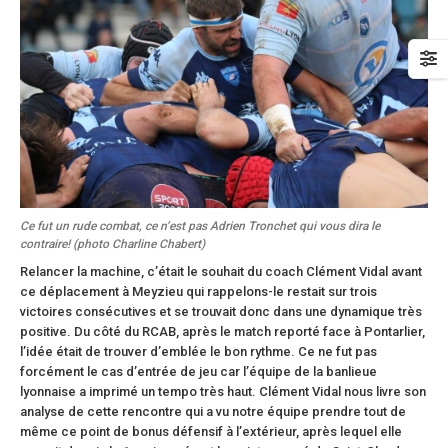
Ce fut un rude combat, ce n’est pas Adrien Tronchet qui vous dira le
contraire! (photo Charline Chabert)
Relancer la machine, c’était le souhait du coach Clément Vidal avant
ce déplacement à Meyzieu qui rappelons-le restait sur trois
victoires consécutives et se trouvait donc dans une dynamique très
positive. Du côté du RCAB, après le match reporté face à Pontarlier,
l’idée était de trouver d’emblée le bon rythme. Ce ne fut pas
forcément le cas d’entrée de jeu car l’équipe de la banlieue
lyonnaise a imprimé un tempo très haut. Clément Vidal nous livre son
analyse de cette rencontre qui a vu notre équipe prendre tout de
même ce point de bonus défensif à l’extérieur, après lequel elle