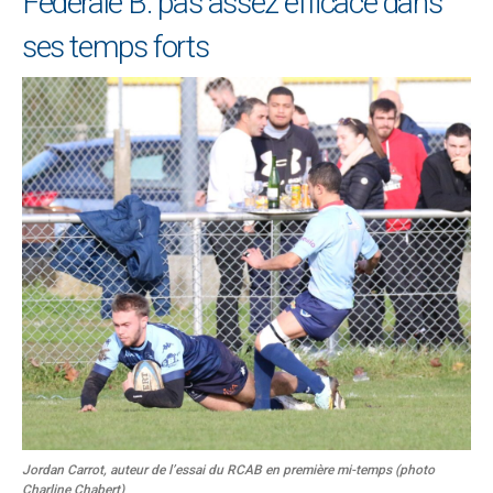
Fédérale B: pas assez efficace dans
ses temps forts
Jordan Carrot, auteur de l’essai du RCAB en première mi-temps (photo
Charline Chabert)