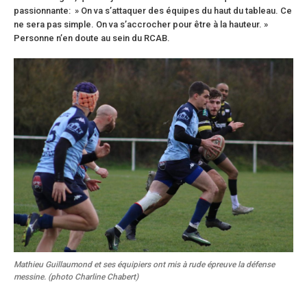
passionnante: » On va s’attaquer des équipes du haut du tableau. Ce
ne sera pas simple. On va s’accrocher pour être à la hauteur. »
Personne n’en doute au sein du RCAB.
Mathieu Guillaumond et ses équipiers ont mis à rude épreuve la défense
messine. (photo Charline Chabert)