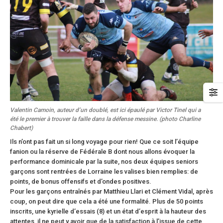
Valentin Camoin, auteur d’un doublé, est ici épaulé par Victor Tinel qui a
été le premier à trouver la faille dans la défense messine. (photo Charline
Chabert)
Ils n’ont pas fait un si long voyage pour rien! Que ce soit l’équipe
fanion ou la réserve de Fédérale B dont nous allons évoquer la
performance dominicale par la suite, nos deux équipes seniors
garçons sont rentrées de Lorraine les valises bien remplies: de
points, de bonus offensifs et d’ondes positives.
Pour les garçons entraînés par Matthieu Llari et Clément Vidal, après
coup, on peut dire que cela a été une formalité. Plus de 50 points
inscrits, une kyrielle d’essais (8) et un état d’esprit à la hauteur des
attentes, il ne peut y avoir que de la satisfaction à l’issue de cette