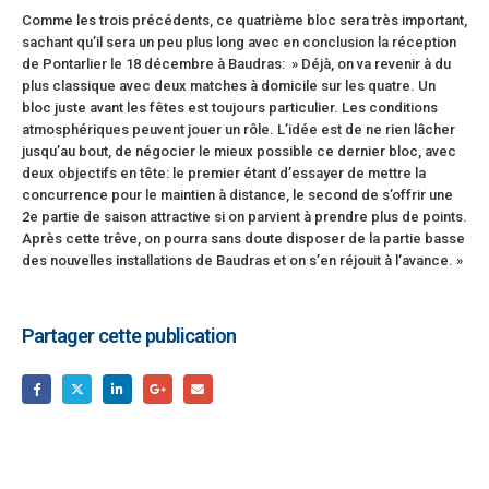
Comme les trois précédents, ce quatrième bloc sera très important,
sachant qu’il sera un peu plus long avec en conclusion la réception
de Pontarlier le 18 décembre à Baudras: » Déjà, on va revenir à du
plus classique avec deux matches à domicile sur les quatre. Un
bloc juste avant les fêtes est toujours particulier. Les conditions
atmosphériques peuvent jouer un rôle. L’idée est de ne rien lâcher
jusqu’au bout, de négocier le mieux possible ce dernier bloc, avec
deux objectifs en tête: le premier étant d’essayer de mettre la
concurrence pour le maintien à distance, le second de s’offrir une
2e partie de saison attractive si on parvient à prendre plus de points.
Après cette trêve, on pourra sans doute disposer de la partie basse
des nouvelles installations de Baudras et on s’en réjouit à l’avance. »
Partager cette publication