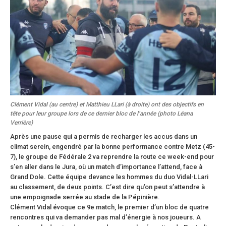
Clément Vidal (au centre) et Matthieu LLari (à droite) ont des objectifs en
tête pour leur groupe lors de ce dernier bloc de l’année (photo Léana
Verrière)
Après une pause qui a permis de recharger les accus dans un
climat serein, engendré par la bonne performance contre Metz (45-
7), le groupe de Fédérale 2 va reprendre la route ce week-end pour
s’en aller dans le Jura, où un match d’importance l’attend, face à
Grand Dole. Cette équipe devance les hommes du duo Vidal-LLari
au classement, de deux points. C’est dire qu’on peut s’attendre à
une empoignade serrée au stade de la Pépinière.
Clément Vidal évoque ce 9e match, le premier d’un bloc de quatre
rencontres qui va demander pas mal d’énergie à nos joueurs. A