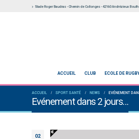
Stade Roger Baudras - Chemin de Collonges - 42160 Andrézieux Bout
ACCUEIL
CLUB
ECOLE DE RUGB
ACCUEIL
SPORT SANTÉ
NEWS
EVÉNEMENT DAN
Evénement dans 2 jours…
02