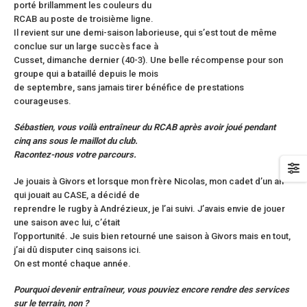
porté brillamment les couleurs du
RCAB au poste de troisième ligne.
Il revient sur une demi-saison laborieuse, qui s’est tout de même
conclue sur un large succès face à
Cusset, dimanche dernier (40-3). Une belle récompense pour son
groupe qui a bataillé depuis le mois
de septembre, sans jamais tirer bénéfice de prestations
courageuses.
Sébastien, vous voilà entraîneur du RCAB après avoir joué pendant
cinq ans sous le maillot du club.
Racontez-nous votre parcours.
Je jouais à Givors et lorsque mon frère Nicolas, mon cadet d’un an
qui jouait au CASE, a décidé de
reprendre le rugby à Andrézieux, je l’ai suivi. J’avais envie de jouer
une saison avec lui, c’était
l’opportunité. Je suis bien retourné une saison à Givors mais en tout,
j’ai dû disputer cinq saisons ici.
On est monté chaque année.
Pourquoi devenir entraîneur, vous pouviez encore rendre des services
sur le terrain, non ?