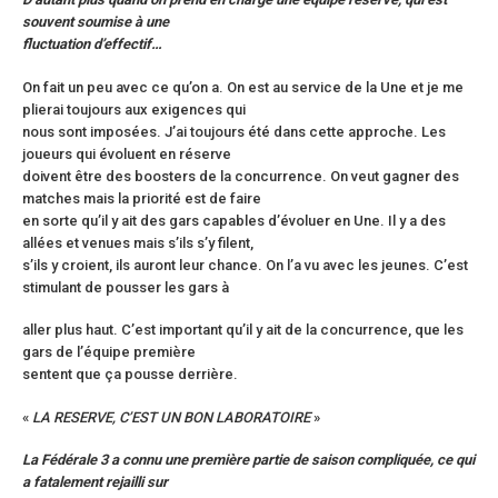
souvent soumise à une
fluctuation d’effectif…
On fait un peu avec ce qu’on a. On est au service de la Une et je me
plierai toujours aux exigences qui
nous sont imposées. J’ai toujours été dans cette approche. Les
joueurs qui évoluent en réserve
doivent être des boosters de la concurrence. On veut gagner des
matches mais la priorité est de faire
en sorte qu’il y ait des gars capables d’évoluer en Une. Il y a des
allées et venues mais s’ils s’y filent,
s’ils y croient, ils auront leur chance. On l’a vu avec les jeunes. C’est
stimulant de pousser les gars à
aller plus haut. C’est important qu’il y ait de la concurrence, que les
gars de l’équipe première
sentent que ça pousse derrière.
«
LA RESERVE, C’EST UN BON LABORATOIRE
»
La Fédérale 3 a connu une première partie de saison compliquée, ce qui
a fatalement rejailli sur