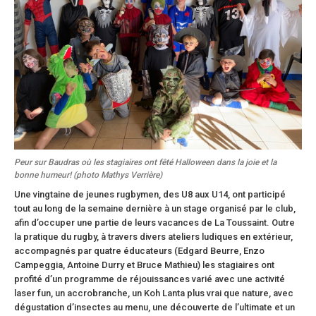
Peur sur Baudras où les stagiaires ont fêté Halloween dans la joie et la
bonne humeur! (photo Mathys Verrière)
Une vingtaine de jeunes rugbymen, des U8 aux U14, ont participé
tout au long de la semaine dernière à un stage organisé par le club,
afin d’occuper une partie de leurs vacances de La Toussaint. Outre
la pratique du rugby, à travers divers ateliers ludiques en extérieur,
accompagnés par quatre éducateurs (Edgard Beurre, Enzo
Campeggia, Antoine Durry et Bruce Mathieu) les stagiaires ont
profité d’un programme de réjouissances varié avec une activité
laser fun, un accrobranche, un Koh Lanta plus vrai que nature, avec
dégustation d’insectes au menu, une découverte de l’ultimate et un