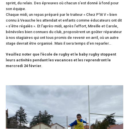
sprint, du relais. Des épreuves où chacun s’est donné à fond pour
son équipe.
Chaque midi, un repas préparé par le traiteur « Chez P’tit V » bien
connu à Veauche les attendait et enfants comme éducateurs ont dit
« s’être régalés ». Et l’après-midi, après l’effort, Mireille et Carole,
bénévoles bien connues du club, proposèrent un goûter réparateur
à nos stagiaires qui ont tous promis de revenir en avril, où un autre
stage devrait être organisé. Mais il sera temps d’en reparler…
Veuillez noter que l’école de rugby et le baby rugby stoppent
leurs activités pendant les vacances et les reprendront le
mercredi 24 février.