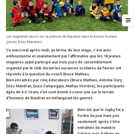
Les stagiaires réunis sur la pelouse de Baudras dans la bonne humeur
(photo Enzo Mandran)
Ce mercredi après-midi, au terme de leur stage, c’est avec
enthousiasme et unanimement par l’affirmative que les 18 jeunes
stagiaires ayant participé aux trois jours de rassemblement
organisé par le club durant les vacances scolaires de février ont
répondu à la question du coach Bruce Mathieu.
Bien encadrés par cinq éducateurs (Bruce Mathieu, Antoine Dury,
Enzo Mandran, Enzo Campeggia, Mathys Verrière), les participants
âgés de 6 à 14 ans s’en sont donné à coeur joie sur le terrain
d’honneur de Baudras en mélangeant les genres.
Bien sûr que le rugby fut à
l’ordre du jour mais pas
seulement: après s’être
entraînés de manière
ludique avec ballons en