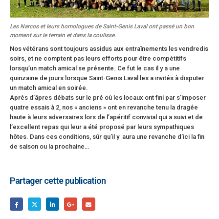
Les Narcos et leurs homologues de Saint-Genis Laval ont passé un bon
moment sur le terrain et dans la coulisse.
Nos vétérans sont toujours assidus aux entraînements les vendredis
soirs, et ne comptent pas leurs efforts pour être compétitifs
lorsqu’un match amical se présente. Ce fut le cas il y a une
quinzaine de jours lorsque Saint-Genis Laval les a invités à disputer
un match amical en soirée.
Après d’âpres débats sur le pré où les locaux ont fini par s’imposer
quatre essais à 2, nos « anciens » ont en revanche tenu la dragée
haute à leurs adversaires lors de l’apéritif convivial qui a suivi et de
l’excellent repas qui leur a été proposé par leurs sympathiques
hôtes. Dans ces conditions, sûr qu’il y aura une revanche d’ici la fin
de saison ou la prochaine…
Partager cette publication