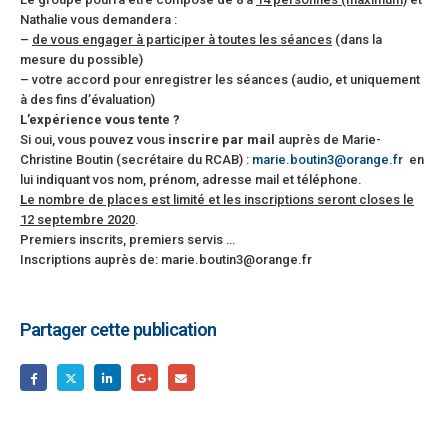
Nathalie vous demandera :
–
de vous engager à participer à toutes les séances
(dans la
mesure du possible)
– votre accord pour enregistrer les séances (audio, et uniquement
à des fins d’évaluation)
L’expérience vous tente ?
Si oui, vous pouvez vous
inscrire par mail
auprès de Marie-
Christine Boutin (secrétaire du RCAB) :
marie.boutin3@orange.fr
en
lui indiquant vos nom, prénom, adresse mail et téléphone.
L
e nombre de places est limité et les inscriptions seront closes le
12 septembre 2020
.
Premiers inscrits, premiers servis …
Inscriptions auprès de: marie.boutin3@orange.fr
Partager cette publication