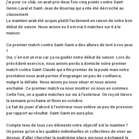
j’ai pour ce club, on avait pris deux fois cinq points contre Saint-
Genis-Laval et Saint-Jean de Bournay qui a vite été décroché au
classement.
Le maintien avait été acquis plutôt facilement en raison de notre bon
début de saison. Nous avions eu il est vrai 5 matches sur 6 à la
maison.
Ce premier match contre Saint-Savin a des allures de test à vos yeux
?
Oui, c’en est un vrai car ça va guider notre début de saison. Lors du
précédent exercice, nous avions perdu à domicile notre premier
match contre Saint-Claude qui a fini premier de la poule mais notre
prestation nous avait permis d’engranger un peu de confiance,
malgré la défaite. Nous avions pu nous situer et nous avions
enchaîné. Ce premier match va nous montrer où nous en sommes.
Cette fois, on a quatre matches sur six à l’extérieur. On reçoit Givors
la semaine prochaine et Riom en octobre.
Le fait de jouer d’abord à l’extérieur nous enlève un peu de pression
par rapport au résultat. Saint-Savin en aura plus.
Compte tenu de tous ces éléments votre objectif est le maintien ?
On pense qu’on a les qualités individuelles et collectives de viser au-
dessus, d’aller chercher la quatrième place qui nous a échappé la