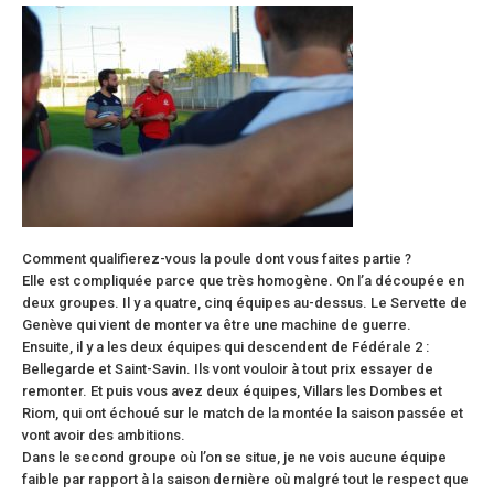
Comment qualifierez-vous la poule dont vous faites partie ?
Elle est compliquée parce que très homogène. On l’a découpée en
deux groupes. Il y a quatre, cinq équipes au-dessus. Le Servette de
Genève qui vient de monter va être une machine de guerre.
Ensuite, il y a les deux équipes qui descendent de Fédérale 2 :
Bellegarde et Saint-Savin. Ils vont vouloir à tout prix essayer de
remonter. Et puis vous avez deux équipes, Villars les Dombes et
Riom, qui ont échoué sur le match de la montée la saison passée et
vont avoir des ambitions.
Dans le second groupe où l’on se situe, je ne vois aucune équipe
faible par rapport à la saison dernière où malgré tout le respect que