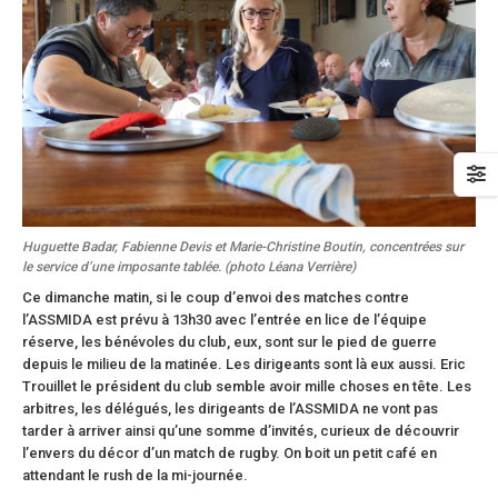
Huguette Badar, Fabienne Devis et Marie-Christine Boutin, concentrées sur
le service d’une imposante tablée. (photo Léana Verrière)
Ce dimanche matin, si le coup d’envoi des matches contre
l’ASSMIDA est prévu à 13h30 avec l’entrée en lice de l’équipe
réserve, les bénévoles du club, eux, sont sur le pied de guerre
depuis le milieu de la matinée. Les dirigeants sont là eux aussi. Eric
Trouillet le président du club semble avoir mille choses en tête. Les
arbitres, les délégués, les dirigeants de l’ASSMIDA ne vont pas
tarder à arriver ainsi qu’une somme d’invités, curieux de découvrir
l’envers du décor d’un match de rugby. On boit un petit café en
attendant le rush de la mi-journée.