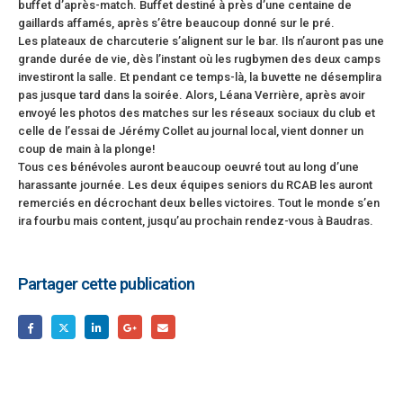
buffet d’après-match. Buffet destiné à près d’une centaine de
gaillards affamés, après s’être beaucoup donné sur le pré.
Les plateaux de charcuterie s’alignent sur le bar. Ils n’auront pas une
grande durée de vie, dès l’instant où les rugbymen des deux camps
investiront la salle. Et pendant ce temps-là, la buvette ne désemplira
pas jusque tard dans la soirée. Alors, Léana Verrière, après avoir
envoyé les photos des matches sur les réseaux sociaux du club et
celle de l’essai de Jérémy Collet au journal local, vient donner un
coup de main à la plonge!
Tous ces bénévoles auront beaucoup oeuvré tout au long d’une
harassante journée. Les deux équipes seniors du RCAB les auront
remerciés en décrochant deux belles victoires. Tout le monde s’en
ira fourbu mais content, jusqu’au prochain rendez-vous à Baudras.
Partager cette publication