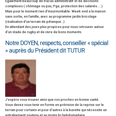
Egalement beaucoup de tracas administratif et de décisions
complexes ( chômage ou pas, Pge, protection des salariés…..)
Mais pour le moment rien d’insurmontable. Week-end a la maison
sans sortie, en famille, avec au programme jardin bricolage
(réalisation d’un terrain de pétanque…)
En attendant des jours plus propices pour nous retrouver autour
d’un stade de rugby et de vivre de bons moments.
Notre DOYEN, respects, conseiller « spécial
» auprès du Président dit TUTUR
‌J’espère vous trouver ainsi que vos proches en bonne santé.
Vous devez vous tenir en forme en prévision de la reprise sur le
terrain pour certains et pour d’autres à la buvette qui nécessite un
entraînement soutenu et au moins bi-hebdomadaire.