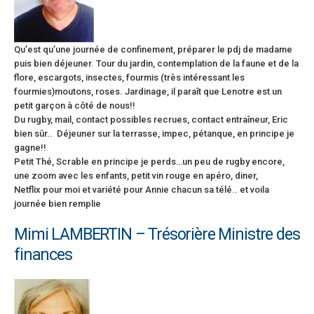
Qu’est qu’une journée de confinement, préparer le pdj de madame
puis bien déjeuner. Tour du jardin, contemplation de la faune et de la
flore, escargots, insectes, fourmis (très intéressant les
fourmies)moutons, roses. Jardinage, il paraît que Lenotre est un
petit garçon à côté de nous!!
Du rugby, mail, contact possibles recrues, contact entraîneur, Eric
bien sûr.. Déjeuner sur la terrasse, impec, pétanque, en principe je
gagne!!
Petit Thé, Scrable en principe je perds…un peu de rugby encore,
une zoom avec les enfants, petit vin rouge en apéro, diner,
Netflix pour moi et variété pour Annie chacun sa télé.. et voila
journée bien remplie
Mimi LAMBERTIN – Trésorière Ministre des
finances