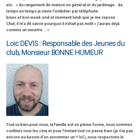
etc.. » du rangement de maison en général et du jardinage . de
temps en temps je viens t’embêter par téléphone.
bises et bon week-end et vivement lundi que je me repose
Chut, il m’a dit savoir pourquoi il n’était pas instit « j’aurais déjà
commis un meurtre … «
Loic DEVIS : Responsable des Jeunes du
club, Monsieur BONNE HUMEUR
Tout va bien pour nous, la famille est en pleine forme, nous sommes
confinés tous les cinq et pour l’instant tout ce passe bien (je n’ai pas
encore eu besoin d’en assommer un !! lol ), nous respectons le