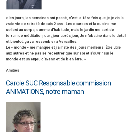
« les jours, les semaines ont passé, c’est la 1ère fois que je je vis la
vraie vie de retraité depuis 2 ans . Les courses et la cuisine me
collent au corps, comme d’habitude, mais le jardin me sert de
terrain de méditation, car , jour après jour, Je m’obstine dans le détail
et bientôt, ça va ressembler à Versailles.
Le « monde « me manque et j’ai hâte des jours meilleurs. Être utile
aux autres et ne pas se recentrer que sur soi et s’ouvrir sur le
monde est un enjeu d’avenir et de bien être. »
Amitiés
Carole SUC Responsable commission
ANIMATIONS, notre maman