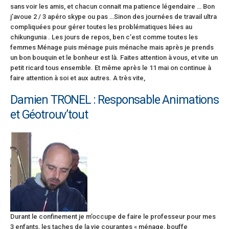
sans voir les amis, et chacun connait ma patience légendaire … Bon
j’avoue 2 / 3 apéro skype ou pas …Sinon des journées de travail ultra
compliquées pour gérer toutes les problématiques liées au
chikungunia . Les jours de repos, ben c’est comme toutes les
femmes Ménage puis ménage puis ménache mais après je prends
un bon bouquin et le bonheur est là. Faites attention à vous, et vite un
petit ricard tous ensemble. Et même après le 11 mai on continue à
faire attention à soi et aux autres. A très vite,
Damien TRONEL : Responsable Animations
et Géotrouv’tout
Durant le confinement je m’occupe de faire le professeur pour mes
3 enfants, les taches de la vie courantes « ménage, bouffe