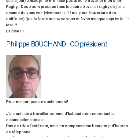
suis à jour) J,mais je ne m’ennuie pas avec le travail et mon cher
Rugby… Des zoom presque tous les soirs travail et rugby où j’ai la
chance de vous voir (vivement le 11 mai pour l’ouverture des
coiffeurs) Que la force soit avec vous et à vos masques après le 11
Mai !!!
La bise !!!
Philippe BOUCHAND : CO président
Pour ma part pas de confinement!
J’ai continué à travailler comme d’habitude en respectant la
distanciation sociale.
Pas de rdv a l’extérieur, mais en compensation beaucoup d’heures
de téléphone.