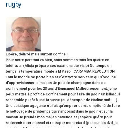
rugby
Libéré, délivré mais surtout confiné !
Pour notre part tout va bien, nous sommes tous les quatre en
télétravail (Alicia prépare ses examens par visio) De temps en
temps la température monte à El Paso ! CARAMBA REVOLUTION
Tout le monde se porte bien et c’est votre serviteur qui s’occupe
d’approvisionner le maison Un peu de champagne dans ce
confinement pour les 23 ans d’Emmanuel Malheureusement, je ne
peux mettre à profit ce confinement pour faire du jardin un billard, il
ressemble plutôt à une brousse (au désespoir de Nadine snif …..)
Une sciatique agaçante n’a fait qu’empirer et m’a empêché de faire
le nettoyage de printemps qui s’imposait dans le jardin et sur la
maison Je prends mon mal en patience et j’espère guérir pour
redevenir opérationnel et rattraper mon retard (pas sur les dvd, je