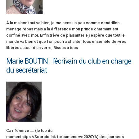
À la maison tout va bien, je me sens un peu comme cendrillon
menage repas mais a la différence mon prince charmant est
confiné avec moi. Enfin trêve de plaisanterie j espère que tout le
monde va bien et que l on pourra chanter tous ensemble délivrés
libérés autour d un verre, Bisous à tous
Marie BOUTIN : l’écrivain du club en charge
du secrétariat
Ca m’énerve …. (le tub du
momenthttps://Scorpio.lnk.to/camenerve2020YA) des journées