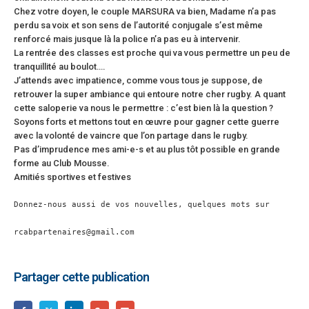
Chez votre doyen, le couple MARSURA va bien, Madame n’a pas
perdu sa voix et son sens de l’autorité conjugale s’est même
renforcé mais jusque là la police n’a pas eu à intervenir.
La rentrée des classes est proche qui va vous permettre un peu de
tranquillité au boulot….
J’attends avec impatience, comme vous tous je suppose, de
retrouver la super ambiance qui entoure notre cher rugby. A quant
cette saloperie va nous le permettre : c’est bien là la question ?
Soyons forts et mettons tout en œuvre pour gagner cette guerre
avec la volonté de vaincre que l’on partage dans le rugby.
Pas d’imprudence mes ami-e-s et au plus tôt possible en grande
forme au Club Mousse.
Amitiés sportives et festives
Donnez-nous aussi de vos nouvelles, quelques mots sur

rcabpartenaires@gmail.com
Partager cette publication