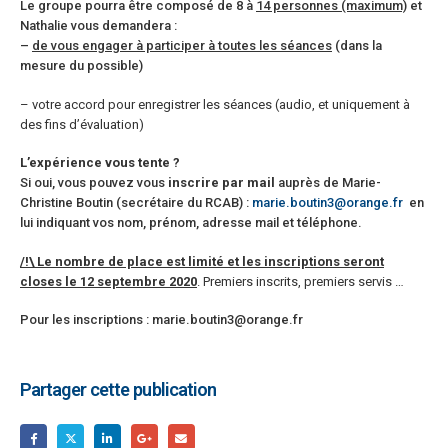
Le groupe pourra être composé de 8 à
14 personnes (maximum)
et
Nathalie vous demandera :
–
de vous engager à participer à toutes les séances
(dans la
mesure du possible)
– votre accord pour enregistrer les séances (audio, et uniquement à
des fins d’évaluation)
L’expérience vous tente ?
Si oui, vous pouvez vous
inscrire par mail
auprès de Marie-
Christine Boutin (secrétaire du RCAB) :
marie.boutin3@orange.fr
en
lui indiquant vos nom, prénom, adresse mail et téléphone.
/!\ Le nombre de place est limité et les inscriptions seront
closes le 12 septembre 2020
. Premiers inscrits, premiers servis …
Pour les inscriptions : marie.boutin3@orange.fr
Partager cette publication