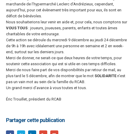
marchande de l’hypermarché Leclerc d’Andrézieux, cependant,
aujourd’hui, pour cet évènement très important pour eux, ils sont en
déficit de bénévoles.
Nous souhaiterions leur venir en aide et, pour cela, nous comptons sur
VOUS TOUS
: joueurs, joueuses, parents, enfants et toutes âmes
charitables de votre entourage.
Cette action se déroule du mercredi 9 décembre au jeudi 24 décembre
de 9h à 19h avec idéalement une personne en semaine et 2 en week-
end, surtout sur les derniers jours.
Merci de donner, ne serait-ce que deux heures de votre temps, pour
soutenir cette association qui est si utile en ces temps difficiles.
Merci de nous faire part de vos disponibilités par retour de mail, au
plus tard le 5 décembre, afin de montrer que le mot
SOLIDARITE
n’est
pas un vain mot au sein de la famille du RCAB.
Un grand merci d’avance à vous toutes et tous.
Éric Trouillet, p
résident du RCAB
Partager cette publication