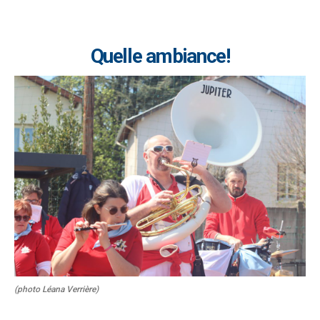
Quelle ambiance!
(photo Léana Verrière)