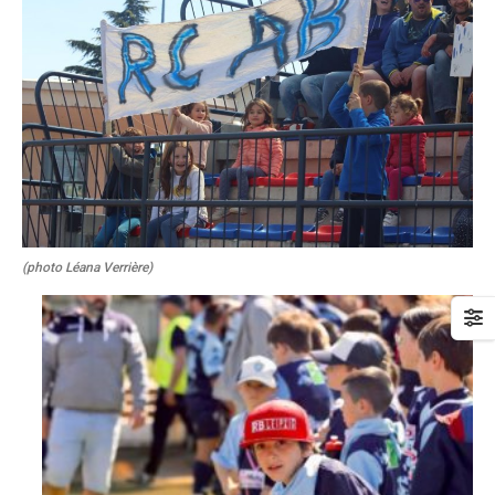
(photo Léana Verrière)