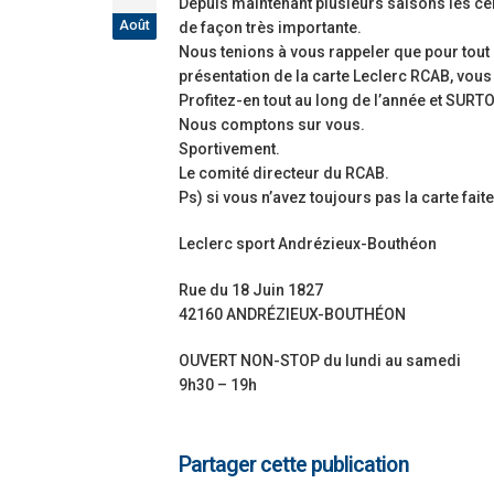
Depuis maintenant plusieurs saisons les ce
Août
de façon très importante.
Nous tenions à vous rappeler que pour tout a
présentation de la carte Leclerc RCAB, vous
Profitez-en tout au long de l’année et SURTO
Nous comptons sur vous.
Sportivement.
Le comité directeur du RCAB.
Ps) si vous n’avez toujours pas la carte fai
Leclerc sport Andrézieux-Bouthéon
Rue du 18 Juin 1827
42160 ANDRÉZIEUX-BOUTHÉON
OUVERT NON-STOP du lundi au samedi
9h30 – 19h
Partager cette publication