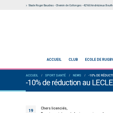
Stade Roger Baudras - Chemin de Collonges - 42160 Andrézieux Bout
ACCUEIL
CLUB
ECOLE DE RUGB
ACCUEIL
SPORT SANTÉ
NEWS
-10% DE RÉDUCT
-10% de réduction au LECL
Chers licenciés,
19