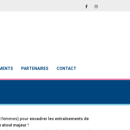
EMENTS
PARTENAIRES
CONTACT
et femmes) pour
encadrer les entraînements de
e atout majeur
!