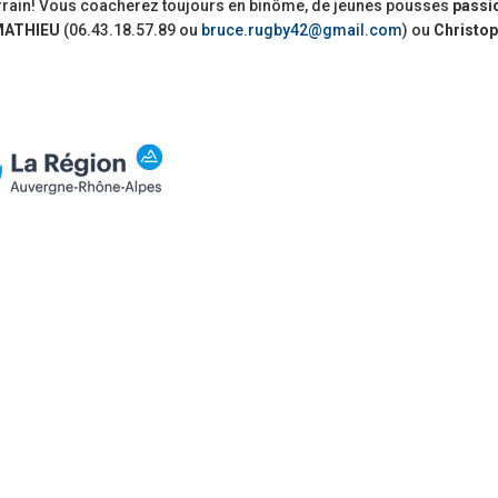
terrain! Vous coacherez toujours en binôme, de jeunes pousses
passi
MATHIEU
(06.43.18.57.89 ou
bruce.rugby42@gmail.com
) ou
Christo