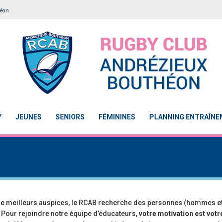
héon
Y
JEUNES
SENIORS
FÉMININES
PLANNING ENTRAÎN
 de meilleurs auspices, le RCAB recherche des personnes (hommes 
. Pour rejoindre notre équipe d’éducateurs,
votre motivation est votr