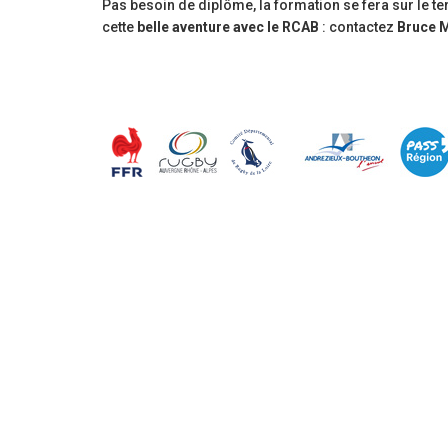
Pas besoin de diplôme, la formation se fera sur le 
cette
belle aventure avec le RCAB
: contactez
Bruce 