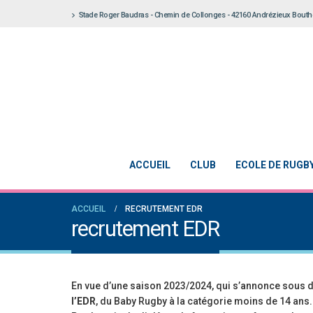
Stade Roger Baudras - Chemin de Collonges - 42160 Andrézieux Bout
ACCUEIL
CLUB
ECOLE DE RUGB
ACCUEIL
RECRUTEMENT EDR
recrutement EDR
En vue d’une saison 2023/2024, qui s’annonce sous
l’EDR
, du Baby Rugby à la catégorie moins de 14 ans