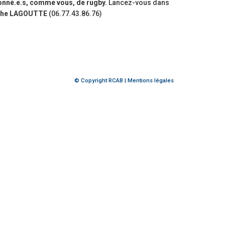
onné.e.s, comme vous, de rugby.
Lancez-vous dans
phe LAGOUTTE
(06.77.43.86.76)
© Copyright RCAB |
Mentions légales