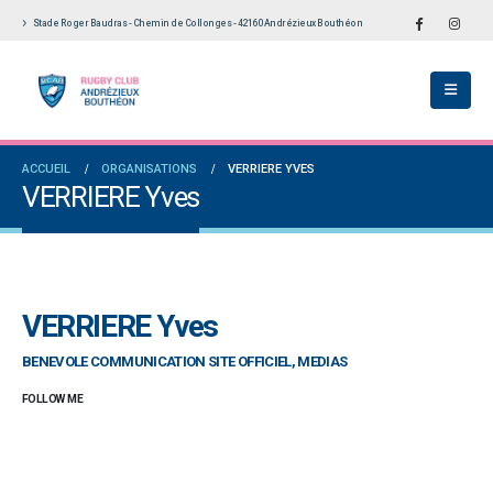
Stade Roger Baudras - Chemin de Collonges - 42160 Andrézieux Bouthéon
ACCUEIL
ORGANISATIONS
VERRIERE YVES
VERRIERE Yves
VERRIERE Yves
BENEVOLE COMMUNICATION SITE OFFICIEL, MEDIAS
FOLLOW ME