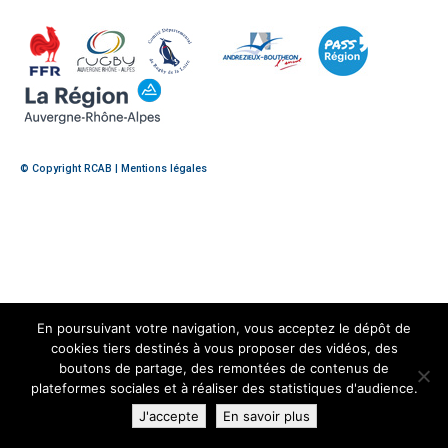
© Copyright RCAB |
Mentions légales
En poursuivant votre navigation, vous acceptez le dépôt de
cookies tiers destinés à vous proposer des vidéos, des
boutons de partage, des remontées de contenus de
plateformes sociales et à réaliser des statistiques d'audience.
J'accepte
En savoir plus