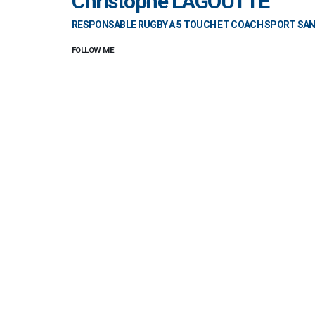
Christophe LAGOUTTE
RESPONSABLE RUGBY A 5 TOUCH ET COACH SPORT SA
FOLLOW ME