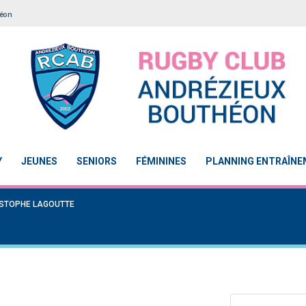
héon
Y
JEUNES
SENIORS
FÉMININES
PLANNING ENTRAÎN
ISTOPHE LAGOUTTE